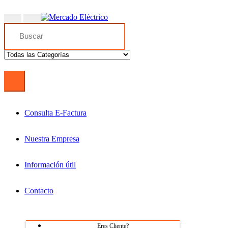
Search
for:
Consulta E-Factura
Nuestra Empresa
Información útil
Contacto
Eres Cliente?