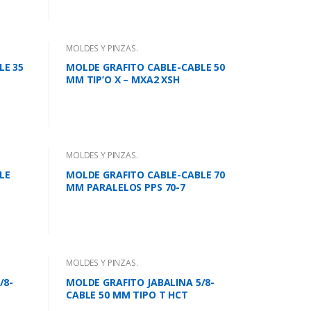
MOLDES Y PINZAS.
LE 35
MOLDE GRAFITO CABLE-CABLE 50
MM TIP’O X – MXA2 XSH
MOLDES Y PINZAS.
LE
MOLDE GRAFITO CABLE-CABLE 70
MM PARALELOS PPS 70-7
MOLDES Y PINZAS.
/8-
MOLDE GRAFITO JABALINA 5/8-
CABLE 50 MM TIPO T HCT