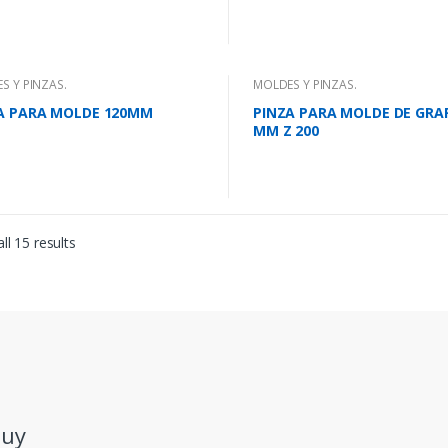
S Y PINZAS.
MOLDES Y PINZAS.
A PARA MOLDE 120MM
PINZA PARA MOLDE DE GRAF
MM Z 200
ll 15 results
.uy