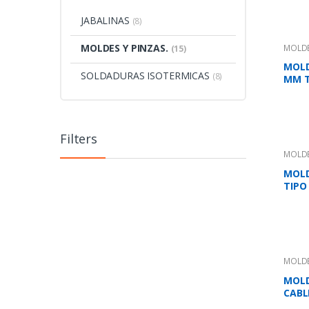
JABALINAS
(8)
MOLDES Y PINZAS.
MOLDE
(15)
MOLD
SOLDADURAS ISOTERMICAS
(8)
MM T
Filters
MOLDE
MOLD
TIPO
MOLDE
MOLD
CABL