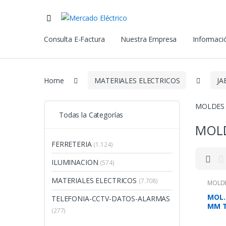
Consulta E-Factura
Nuestra Empresa
Informació
Home
MATERIALES ELECTRICOS
JA
MOLDES 
Todas la Categorías
MOLD
FERRETERIA
(1.124)
ILUMINACION
(574)
MATERIALES ELECTRICOS
(7.708)
MOLDE
MOL.
TELEFONIA-CCTV-DATOS-ALARMAS
MM TI
(277)