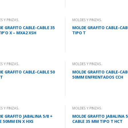
S Y PINZAS.
MOLDES Y PINZAS.
E GRAFITO CABLE-CABLE 35
MOLDE GRAFITO CABLE-CAB
IP’O X – MXA2 XSH
TIPO T
S Y PINZAS.
MOLDES Y PINZAS.
E GRAFITO CABLE-CABLE 50
MOLDE GRAFITO CABLE-CAB
 T
50MM ENFRENTADOS CCH
S Y PINZAS.
MOLDES Y PINZAS.
E GRAFITO JABALINA 5/8 +
MOLDE GRAFITO JABALINA 5
E 50MM EN X HXS
CABLE 35 MM TIPO T HCT