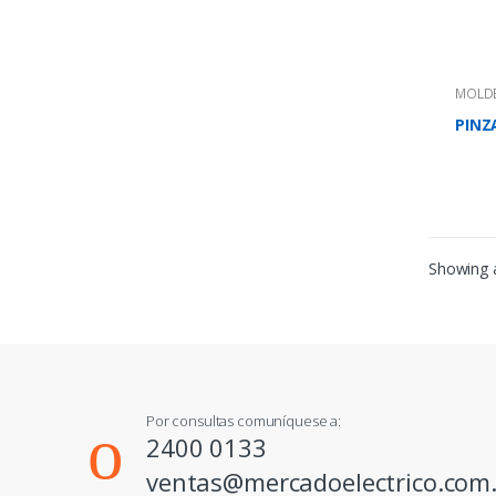
MOLDE
PINZ
Showing a
Por consultas comuníquese a:
2400 0133
ventas@mercadoelectrico.com