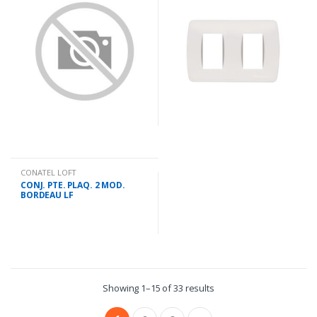
CONATEL LOFT
CONJ. PTE. PLAQ. 2 MOD.
BORDEAU LF
Showing 1–15 of 33 results