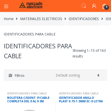
0
Home
MATERIALES ELECTRICOS
IDENTIFICADORES
ID
IDENTIFICADORES PARA CABLE
IDENTIFICADORES PARA
Showing 1–15 of 163
CABLE
results
Filtros
IDENTIFICADORES PARA CABLE
IDENTIFICADORES PARA CABLE
BOLETERA C/IDENT. P/CABLE
IDENTIFICADOR ANILLO
COMPLETA DEL 0 AL 9 3M
PLAST 0.75-1.5MM EC-0 LETRA
A