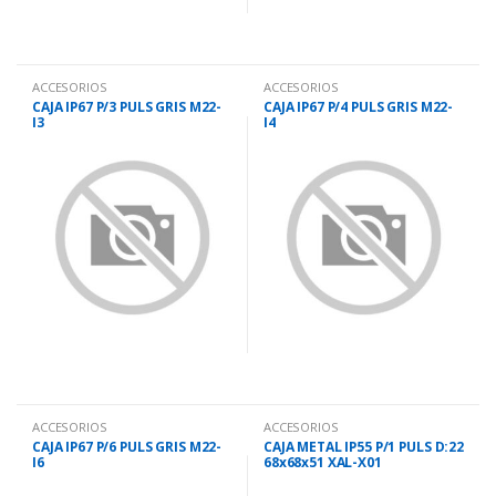
ACCESORIOS
ACCESORIOS
CAJA IP67 P/3 PULS GRIS M22-
CAJA IP67 P/4 PULS GRIS M22-
I3
I4
ACCESORIOS
ACCESORIOS
CAJA IP67 P/6 PULS GRIS M22-
CAJA METAL IP55 P/1 PULS D:22
I6
68x68x51 XAL-X01