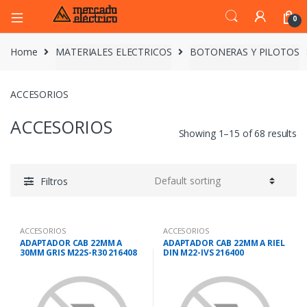
0
Home
MATERIALES ELECTRICOS
BOTONERAS Y PILOTOS
ACCESORIOS
ACCESORIOS
Showing 1–15 of 68 results
Filtros
ACCESORIOS
ACCESORIOS
ADAPTADOR CAB 22MM A
ADAPTADOR CAB 22MM A RIEL
30MM GRIS M22S-R30 216408
DIN M22-IVS 216400