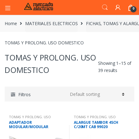
0
Home
MATERIALES ELECTRICOS
FICHAS, TOMAS Y ALARG
TOMAS Y PROLONG. USO DOMESTICO
TOMAS Y PROLONG. USO
Showing 1–15 of
DOMESTICO
39 results
Filtros
TOMAS Y PROLONG. USO
TOMAS Y PROLONG. USO
DOMESTICO
DOMESTICO
ADAPTADOR
ALARGUE TAMBOR 4SCH
MODULAR/MODULAR
C/20MT CAB 99020
INTELIGENTE WIFI ZE1535