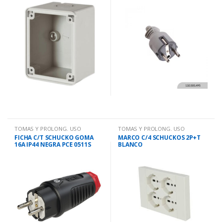
TOMAS Y PROLONG. USO
TOMAS Y PROLONG. USO
DOMESTICO
DOMESTICO
FICHA C/T SCHUCKO GOMA
MARCO C/4 SCHUCKOS 2P+T
16A IP44 NEGRA PCE 0511S
BLANCO