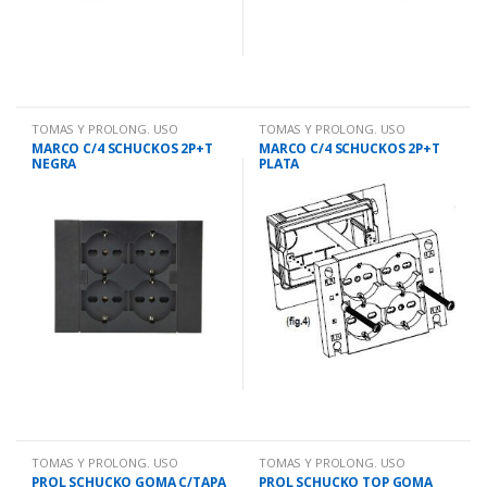
TOMAS Y PROLONG. USO
TOMAS Y PROLONG. USO
DOMESTICO
DOMESTICO
MARCO C/4 SCHUCKOS 2P+T
MARCO C/4 SCHUCKOS 2P+T
NEGRA
PLATA
TOMAS Y PROLONG. USO
TOMAS Y PROLONG. USO
DOMESTICO
DOMESTICO
PROL SCHUCKO GOMA C/TAPA
PROL SCHUCKO TOP GOMA