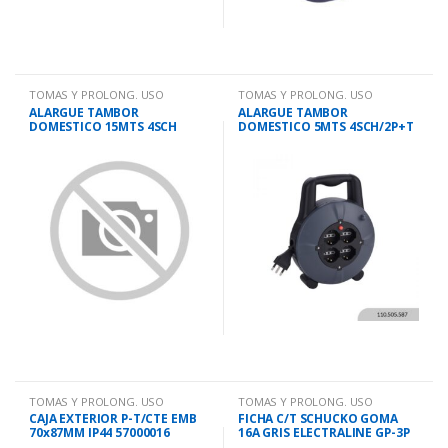
TOMAS Y PROLONG. USO
TOMAS Y PROLONG. USO
DOMESTICO
DOMESTICO
ALARGUE TAMBOR
ALARGUE TAMBOR
DOMESTICO 15MTS 4SCH
DOMESTICO 5MTS 4SCH/2P+T
TOMAS Y PROLONG. USO
TOMAS Y PROLONG. USO
DOMESTICO
DOMESTICO
CAJA EXTERIOR P-T/CTE EMB
FICHA C/T SCHUCKO GOMA
70x87MM IP44 57000016
16A GRIS ELECTRALINE GP-3P