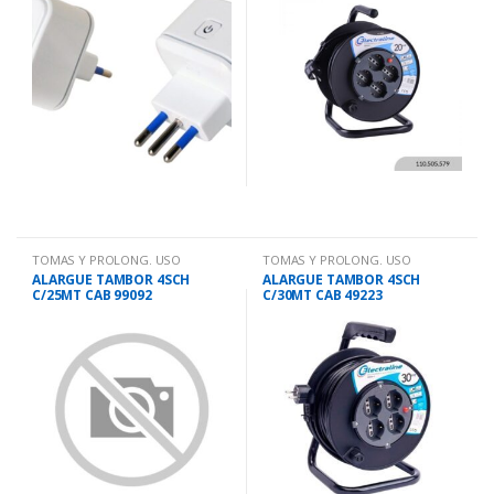
TOMAS Y PROLONG. USO
TOMAS Y PROLONG. USO
DOMESTICO
DOMESTICO
ALARGUE TAMBOR 4SCH
ALARGUE TAMBOR 4SCH
C/25MT CAB 99092
C/30MT CAB 49223