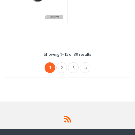
Showing 1–15 of 39 results
1
2
3
→