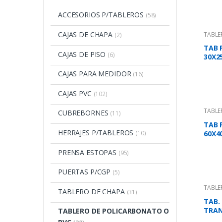
ACCESORIOS P/TABLEROS
(58)
CAJAS DE CHAPA
TABLE
(2)
TAB 
CAJAS DE PISO
(6)
30X2
CAJAS PARA MEDIDOR
(16)
CAJAS PVC
(102)
TABLE
CUBREBORNES
(11)
TAB 
HERRAJES P/TABLEROS
(10)
60X4
PRENSA ESTOPAS
(95)
PUERTAS P/CGP
(5)
TABLE
TABLERO DE CHAPA
(31)
TAB.
TRAN
TABLERO DE POLICARBONATO O