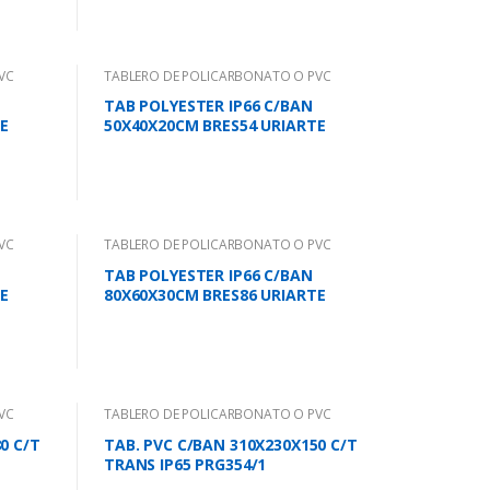
VC
TABLERO DE POLICARBONATO O PVC
TAB POLYESTER IP66 C/BAN
E
50X40X20CM BRES54 URIARTE
VC
TABLERO DE POLICARBONATO O PVC
TAB POLYESTER IP66 C/BAN
E
80X60X30CM BRES86 URIARTE
VC
TABLERO DE POLICARBONATO O PVC
0 C/T
TAB. PVC C/BAN 310X230X150 C/T
TRANS IP65 PRG354/1