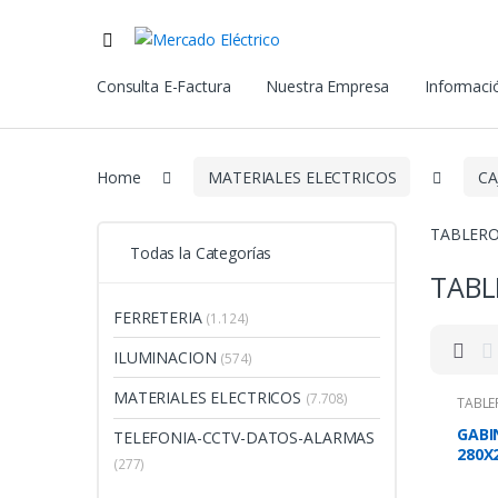
Consulta E-Factura
Nuestra Empresa
Informació
Home
MATERIALES ELECTRICOS
CA
TABLERO
Todas la Categorías
TABL
FERRETERIA
(1.124)
ILUMINACION
(574)
MATERIALES ELECTRICOS
(7.708)
TABLE
GABI
TELEFONIA-CCTV-DATOS-ALARMAS
280X
(277)