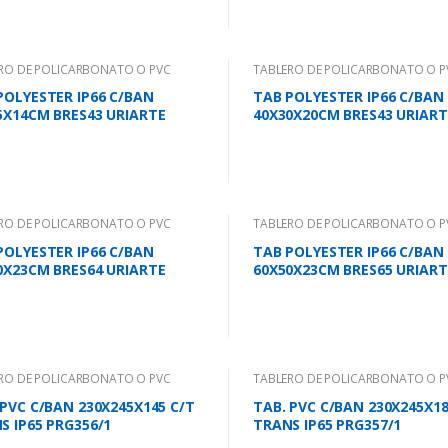
RO DE POLICARBONATO O PVC
TABLERO DE POLICARBONATO O P
POLYESTER IP66 C/BAN
TAB POLYESTER IP66 C/BAN
5X14CM BRES43 URIARTE
40X30X20CM BRES43 URIART
RO DE POLICARBONATO O PVC
TABLERO DE POLICARBONATO O P
POLYESTER IP66 C/BAN
TAB POLYESTER IP66 C/BAN
0X23CM BRES64 URIARTE
60X50X23CM BRES65 URIART
RO DE POLICARBONATO O PVC
TABLERO DE POLICARBONATO O P
 PVC C/BAN 230X245X145 C/T
TAB. PVC C/BAN 230X245X18
S IP65 PRG356/1
TRANS IP65 PRG357/1