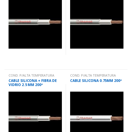
COND. P/ALTA TEMPERATURA
COND. P/ALTA TEMPERATURA
CABLE SILICONA + FIBRA DE
CABLE SILICONA 0.75MM 200º
VIDRIO 2.5 MM 200º