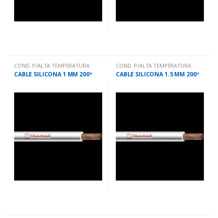
COND. P/ALTA TEMPERATURA
COND. P/ALTA TEMPERATURA
CABLE SILICONA 1 MM 200º
CABLE SILICONA 1.5 MM 200º