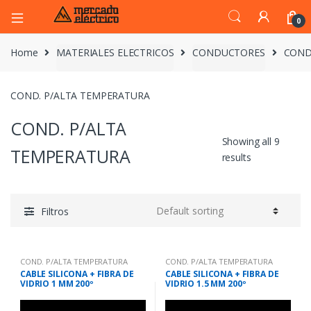
0
Home
MATERIALES ELECTRICOS
CONDUCTORES
COND
COND. P/ALTA TEMPERATURA
COND. P/ALTA
Showing all 9
TEMPERATURA
results
Filtros
COND. P/ALTA TEMPERATURA
COND. P/ALTA TEMPERATURA
CABLE SILICONA + FIBRA DE
CABLE SILICONA + FIBRA DE
VIDRIO 1 MM 200º
VIDRIO 1.5 MM 200º