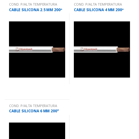
COND. P/ALTA TEMPERATURA
COND. P/ALTA TEMPERATURA
CABLE SILICONA 2.5 MM 200º
CABLE SILICONA 4 MM 200º
COND. P/ALTA TEMPERATURA
CABLE SILICONA 6 MM 200°