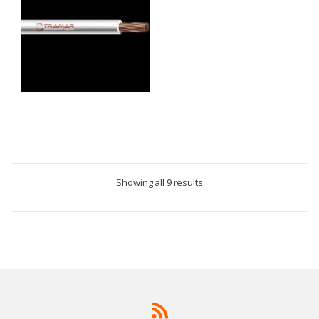
Showing all 9 results