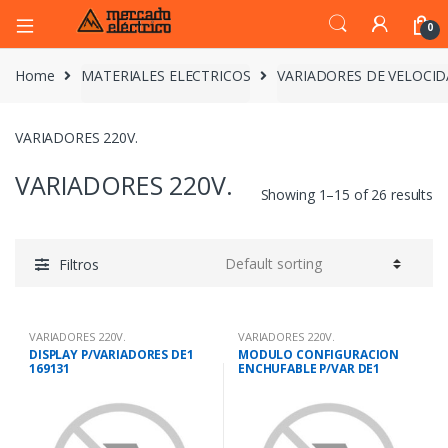
0
Home
MATERIALES ELECTRICOS
VARIADORES DE VELOCI
VARIADORES 220V.
VARIADORES 220V.
Showing 1–15 of 26 results
Filtros
VARIADORES 220V.
VARIADORES 220V.
DISPLAY P/VARIADORES DE1
MODULO CONFIGURACION
169131
ENCHUFABLE P/VAR DE1
174621