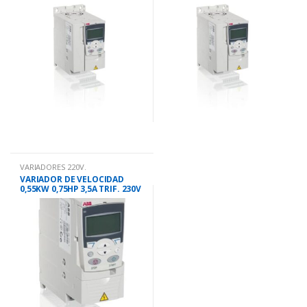
VARIADORES 220V.
VARIADOR DE VELOCIDAD
0,55KW 0,75HP 3,5A TRIF. 230V
ACS355