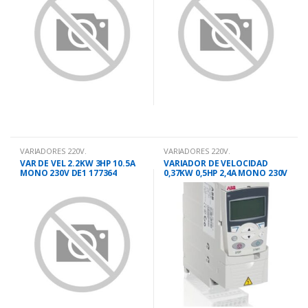
VARIADORES 220V.
VARIADORES 220V.
VAR DE VEL 2.2KW 3HP 10.5A
VARIADOR DE VELOCIDAD
MONO 230V DE1 177364
0,37KW 0,5HP 2,4A MONO 230V
ACS355