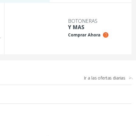
BOTONERAS
Y MAS
Comprar Ahora
-
Ir a las ofertas diarias