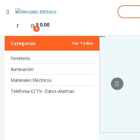
Search
for:
$
0.00
0
Categorias
Ver Todos
Ferretería
Iluminación
Materiales Eléctricos
Telefonia-CCTV- Datos-Alarmas