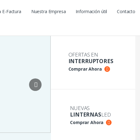
a E-Factura
Nuestra Empresa
Información útil
Contacto
OFERTAS EN
INTERRUPTORES
Comprar Ahora
NUEVAS
LINTERNAS
LED
Comprar Ahora