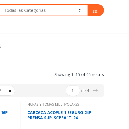
S
Showing 1–15 of 46 results
→
de 4
FICHAS Y TOMAS MULTIPOLARES
 16P
CARCAZA ACOPLE 1 SEGURO 24P
PRENSA SUP. SCPSA1T-24