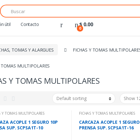
Search
for:
$
0.00
n útil
Contacto
0
CHAS, TOMAS Y ALARGUES
FICHAS Y TOMAS MULTIPOLARE
Y TOMAS MULTIPOLARES
AS Y TOMAS MULTIPOLARES
S Y TOMAS MULTIPOLARES
FICHAS Y TOMAS MULTIPOLARES
AZA ACOPLE 1 SEGURO 10P
CARCAZA ACOPLE 1 SEGURO
SA SUP. SCPSA1T-10
PRENSA SUP. SCPSA1T-16