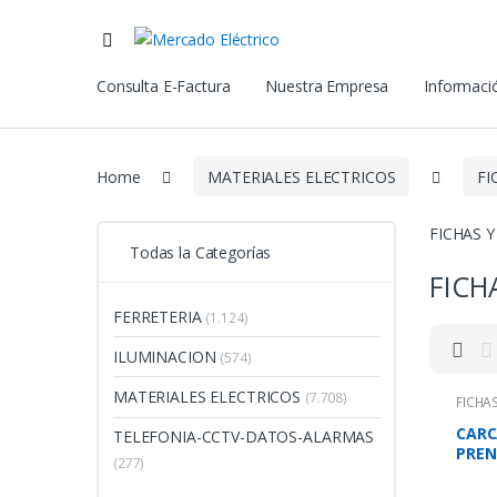
Consulta E-Factura
Nuestra Empresa
Informació
Home
MATERIALES ELECTRICOS
FI
FICHAS 
Todas la Categorías
FICH
FERRETERIA
(1.124)
ILUMINACION
(574)
MATERIALES ELECTRICOS
(7.708)
FICHA
CARC
TELEFONIA-CCTV-DATOS-ALARMAS
PREN
(277)