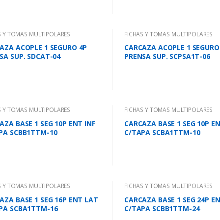
S Y TOMAS MULTIPOLARES
FICHAS Y TOMAS MULTIPOLARES
AZA ACOPLE 1 SEGURO 4P
CARCAZA ACOPLE 1 SEGURO
SA SUP. SDCAT-04
PRENSA SUP. SCPSA1T-06
S Y TOMAS MULTIPOLARES
FICHAS Y TOMAS MULTIPOLARES
AZA BASE 1 SEG 10P ENT INF
CARCAZA BASE 1 SEG 10P E
PA SCBB1TTM-10
C/TAPA SCBA1TTM-10
S Y TOMAS MULTIPOLARES
FICHAS Y TOMAS MULTIPOLARES
AZA BASE 1 SEG 16P ENT LAT
CARCAZA BASE 1 SEG 24P EN
PA SCBA1TTM-16
C/TAPA SCBB1TTM-24