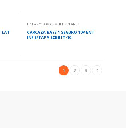
FICHAS Y TOMAS MULTIPOLARES
T LAT
CARCAZA BASE 1 SEGURO 10P ENT
INF S/TAPA SCBB1T-10
1
2
3
4