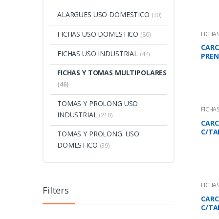
ALARGUES USO DOMESTICO
(30)
FICHAS USO DOMESTICO
FICHA
(80)
CARC
FICHAS USO INDUSTRIAL
(44)
PREN
FICHAS Y TOMAS MULTIPOLARES
(46)
TOMAS Y PROLONG USO
FICHA
INDUSTRIAL
(210)
CARC
C/TA
TOMAS Y PROLONG. USO
DOMESTICO
(39)
FICHA
Filters
CARC
C/TA