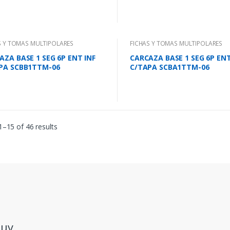
S Y TOMAS MULTIPOLARES
FICHAS Y TOMAS MULTIPOLARES
AZA BASE 1 SEG 6P ENT INF
CARCAZA BASE 1 SEG 6P EN
PA SCBB1TTM-06
C/TAPA SCBA1TTM-06
–15 of 46 results
.uy