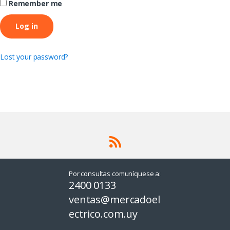
Remember me
Log in
Lost your password?
Por consultas comuníquese a:
2400 0133
ventas@mercadoel
ectrico.com.uy