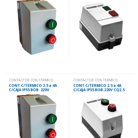
CONTACTOR CON TERMICO
CONTACTOR CON TERMICO
CONT.C/TERMICO 2.5 a 4A
CONT.C/TERMICO 2.5 a 4A
C/CAJA IP55 BOB. 220V
C/CAJA IP55 BOB.220V CQ2.5