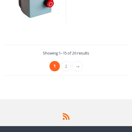
Showing 1–15 of 20 results
1
2
→