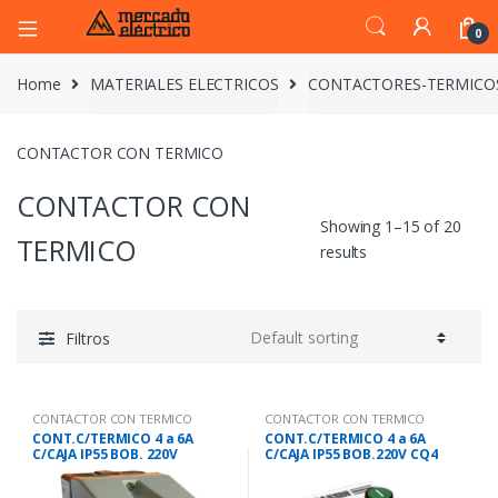
0
Home
MATERIALES ELECTRICOS
CONTACTORES-TERMICO
CONTACTOR CON TERMICO
CONTACTOR CON
Showing 1–15 of 20
TERMICO
results
Filtros
CONTACTOR CON TERMICO
CONTACTOR CON TERMICO
CONT.C/TERMICO 4 a 6A
CONT.C/TERMICO 4 a 6A
C/CAJA IP55 BOB. 220V
C/CAJA IP55 BOB.220V CQ4