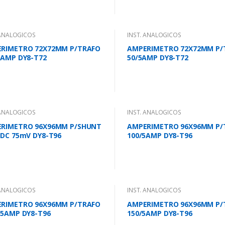
 ANALOGICOS
INST. ANALOGICOS
RIMETRO 72X72MM P/TRAFO
AMPERIMETRO 72X72MM P/
5AMP DY8-T72
50/5AMP DY8-T72
 ANALOGICOS
INST. ANALOGICOS
RIMETRO 96X96MM P/SHUNT
AMPERIMETRO 96X96MM P/
 DC 75mV DY8-T96
100/5AMP DY8-T96
 ANALOGICOS
INST. ANALOGICOS
RIMETRO 96X96MM P/TRAFO
AMPERIMETRO 96X96MM P/
/5AMP DY8-T96
150/5AMP DY8-T96