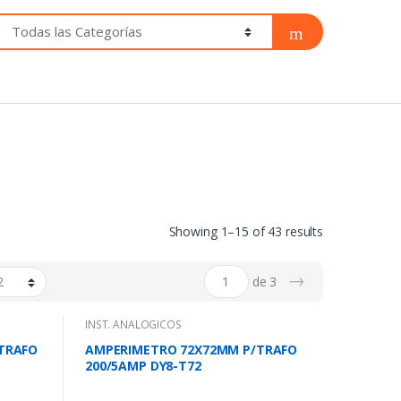
Showing 1–15 of 43 results
→
de 3
INST. ANALOGICOS
TRAFO
AMPERIMETRO 72X72MM P/TRAFO
200/5AMP DY8-T72