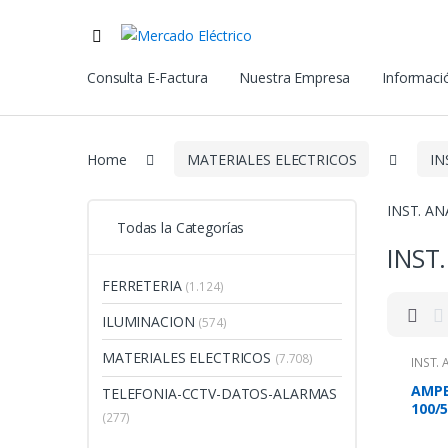
Consulta E-Factura
Nuestra Empresa
Informació
Home
MATERIALES ELECTRICOS
I
INST. A
Todas la Categorías
INST
FERRETERIA
(1.124)
ILUMINACION
(574)
MATERIALES ELECTRICOS
(7.708)
INST.
AMPE
TELEFONIA-CCTV-DATOS-ALARMAS
100/
(277)