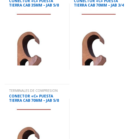
CONECTOR «C» PUESTA
CONECTOR «C» PUESTA
TIERRA CAB 35MM – JAB 5/8
TIERRA CAB 70MM – JAB 3/4
CCG1
CCG5
TERMINALES DE COMPRESION
CONECTOR «C» PUESTA
TIERRA CAB 70MM – JAB 5/8
CCG2