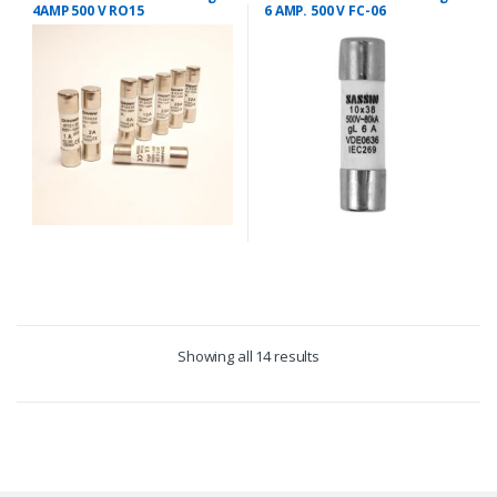
4AMP 500 V RO15
6 AMP. 500 V FC-06
Showing all 14 results