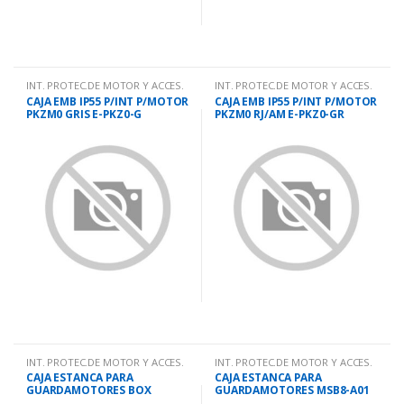
INT. PROTEC.DE MOTOR Y ACCES.
INT. PROTEC.DE MOTOR Y ACCES.
CAJA EMB IP55 P/INT P/MOTOR
CAJA EMB IP55 P/INT P/MOTOR
PKZM0 GRIS E-PKZ0-G
PKZM0 RJ/AM E-PKZ0-GR
INT. PROTEC.DE MOTOR Y ACCES.
INT. PROTEC.DE MOTOR Y ACCES.
CAJA ESTANCA PARA
CAJA ESTANCA PARA
GUARDAMOTORES BOX
GUARDAMOTORES MSB8-A01