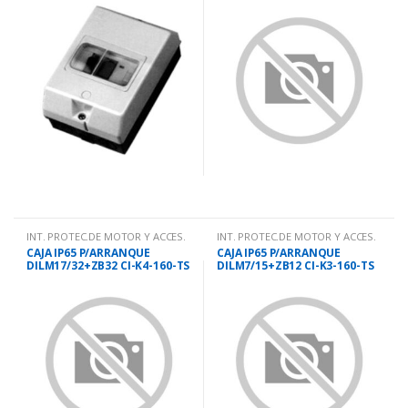
INT. PROTEC.DE MOTOR Y ACCES.
INT. PROTEC.DE MOTOR Y ACCES.
CAJA IP65 P/ARRANQUE
CAJA IP65 P/ARRANQUE
DILM17/32+ZB32 CI-K4-160-TS
DILM7/15+ZB12 CI-K3-160-TS