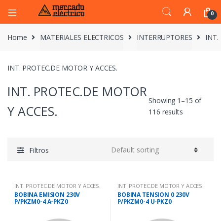
0
Home
MATERIALES ELECTRICOS
INTERRUPTORES
INT.
INT. PROTEC.DE MOTOR Y ACCES.
INT. PROTEC.DE MOTOR
Showing 1–15 of
Y ACCES.
116 results
Filtros
INT. PROTEC.DE MOTOR Y ACCES.
INT. PROTEC.DE MOTOR Y ACCES.
BOBINA EMISION 230V
BOBINA TENSION 0 230V
P/PKZM0-4 A-PKZ0
P/PKZM0-4 U-PKZ0