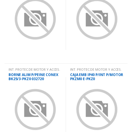
INT. PROTEC.DE MOTOR Y ACCES.
INT. PROTEC.DE MOTOR Y ACCES.
BORNE ALIM P/PEINE CONEX
CAJA EMB IP40 P/INT P/MOTOR
BK25/3-PKZ0 032720
PKZM0 E-PKZ0