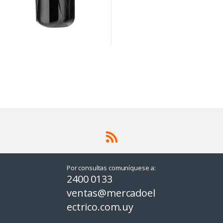
Por consultas comuníquese a:
2400 0133
ventas@mercadoel
ectrico.com.uy