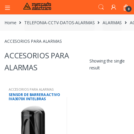
0
Home
TELEFONIA-CCTV-DATOS-ALARMAS
ALARMAS
A
ACCESORIOS PARA ALARMAS
ACCESORIOS PARA
Showing the single
ALARMAS
result
ACCESORIOS PARA ALARMAS
SENSOR DE BARRERA ACTIVO
IVA3070X INTELBRAS