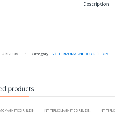
Description
U:
ABB1104
Category:
INT. TERMOMAGNETICO RIEL DIN.
ed products
RMOMAGNETICO RIEL DIN.
INT. TERMOMAGNETICO RIEL DIN.
INT. TERM