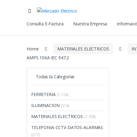
Consulta E-Factura
Nuestra Empresa
Informació
Home
MATERIALES ELECTRICOS
IN
AMPS 10KA IEC 947.2
Todas la Categorías
FERRETERIA
(1.124)
ILUMINACION
(574)
MATERIALES ELECTRICOS
(7.708)
TELEFONIA-CCTV-DATOS-ALARMAS
(277)