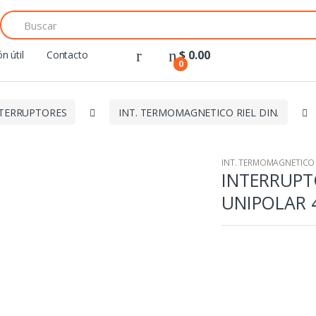
Search
for:
$
0.00
n útil
Contacto
0
TERRUPTORES
INT. TERMOMAGNETICO RIEL DIN.
INT. TERMOMAGNETICO R
INTERRUP
UNIPOLAR 4