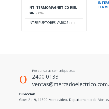
INTER
TERM
INT. TERMOMAGNETICO RIEL
16 AMP
DIN.
(276)
INTERRUPTORES VARIOS
(41)
Por consultas comuníquese a:
2400 0133
ventas@mercadoelectrico.com
Dirección
Goes 2119, 11800 Montevideo, Departamento de Monte