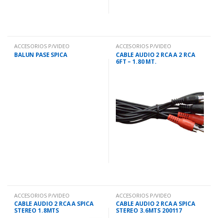
ACCESORIOS P/VIDEO
ACCESORIOS P/VIDEO
BALUN PASE SPICA
CABLE AUDIO 2 RCA A 2 RCA
6FT – 1.80 MT.
ACCESORIOS P/VIDEO
ACCESORIOS P/VIDEO
CABLE AUDIO 2 RCA A SPICA
CABLE AUDIO 2 RCA A SPICA
STEREO 1.8MTS
STEREO 3.6MTS 200117