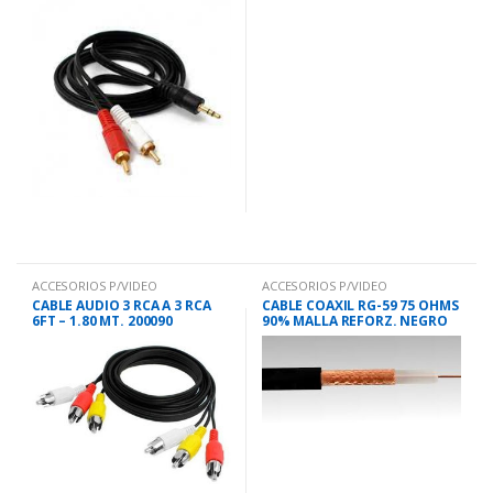
ACCESORIOS P/VIDEO
ACCESORIOS P/VIDEO
CABLE AUDIO 3 RCA A 3 RCA
CABLE COAXIL RG-59 75 OHMS
6FT – 1.80 MT. 200090
90% MALLA REFORZ. NEGRO