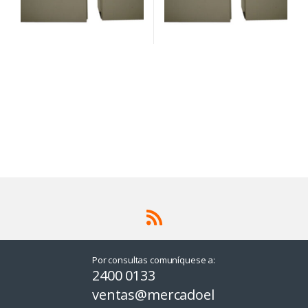
Por consultas comuníquese a:
2400 0133
ventas@mercadoel