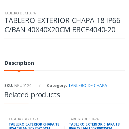
TABLERO DE CHAPA
TABLERO EXTERIOR CHAPA 18 IP66
C/BAN 40X40X20CM BRCE4040-20
Description
SKU:
BRU0124
Category:
TABLERO DE CHAPA
Related products
TABLERO DE CHAPA
TABLERO DE CHAPA
TABLERO EXTERIOR CHAPA 18
TABLERO EXTERIOR CHAPA 18
IP54 C/BAN 30X25X15CM
IP66 C/BAN 100X80X35CM