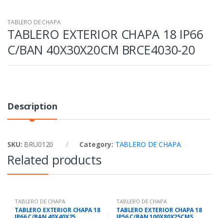
TABLERO DE CHAPA
TABLERO EXTERIOR CHAPA 18 IP66
C/BAN 40X30X20CM BRCE4030-20
Description
SKU:
BRU0120
Category:
TABLERO DE CHAPA
Related products
TABLERO DE CHAPA
TABLERO DE CHAPA
TABLERO EXTERIOR CHAPA 18
TABLERO EXTERIOR CHAPA 18
IP66 C/BAN 40X40X25
IP56 C/BAN 100X80X25CMS