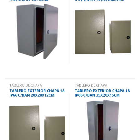
BRMBRCE0404025
SELTIR 6534
TABLERO DE CHAPA
TABLERO DE CHAPA
TABLERO EXTERIOR CHAPA 18
TABLERO EXTERIOR CHAPA 18
IP66 C/BAN 20X20X12CM
IP66 C/BAN 35X20X15CM
BRCE2020-12
BRCE3520-15