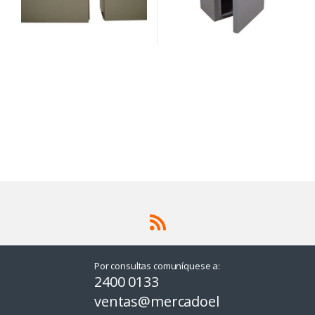
Por consultas comuníquese a:
2400 0133
ventas@mercadoel