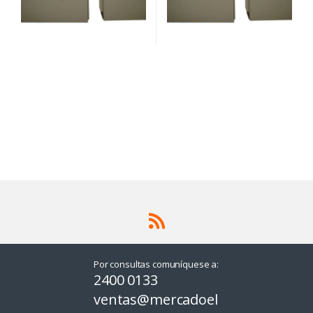
Por consultas comuníquese a:
2400 0133
ventas@mercadoel