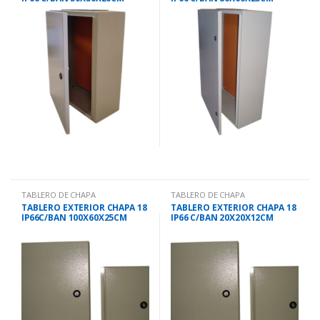
BRCE5030-20
BRCE8060-25
TABLERO DE CHAPA
TABLERO DE CHAPA
TABLERO EXTERIOR CHAPA 18
TABLERO EXTERIOR CHAPA 18
IP66C/BAN 100X60X25CM
IP66 C/BAN 20X20X12CM
BRCE10060-25
BRCE2020-12