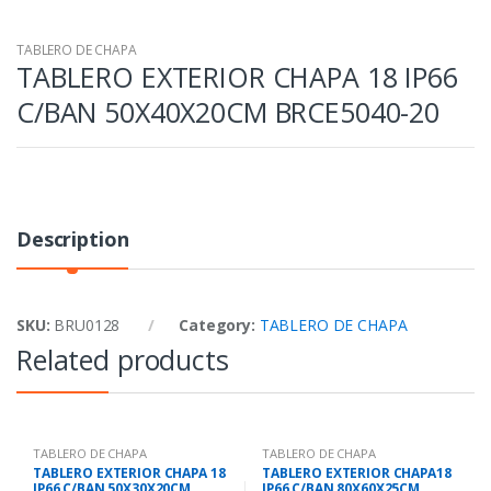
TABLERO DE CHAPA
TABLERO EXTERIOR CHAPA 18 IP66
C/BAN 50X40X20CM BRCE5040-20
Description
SKU:
BRU0128
Category:
TABLERO DE CHAPA
Related products
TABLERO DE CHAPA
TABLERO DE CHAPA
TABLERO EXTERIOR CHAPA 18
TABLERO EXTERIOR CHAPA18
IP66 C/BAN 50X30X20CM
IP66 C/BAN 80X60X25CM