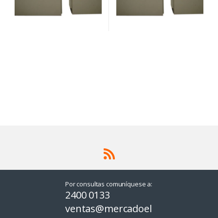
Por consultas comuníquese a:
2400 0133
ventas@mercadoel