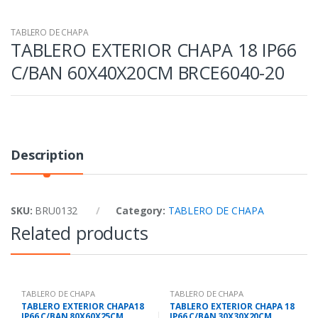
TABLERO DE CHAPA
TABLERO EXTERIOR CHAPA 18 IP66
C/BAN 60X40X20CM BRCE6040-20
Description
SKU:
BRU0132
Category:
TABLERO DE CHAPA
Related products
TABLERO DE CHAPA
TABLERO DE CHAPA
TABLERO EXTERIOR CHAPA18
TABLERO EXTERIOR CHAPA 18
IP66 C/BAN 80X60X25CM
IP66 C/BAN 30X30X20CM