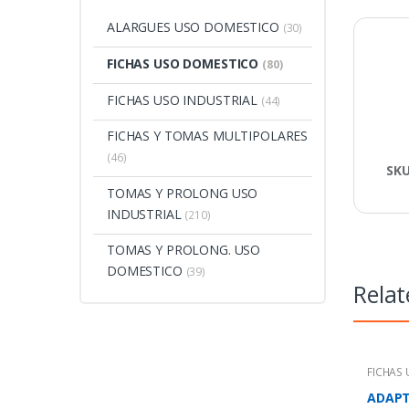
ALARGUES USO DOMESTICO
(30)
FICHAS USO DOMESTICO
(80)
FICHAS USO INDUSTRIAL
(44)
FICHAS Y TOMAS MULTIPOLARES
(46)
SK
TOMAS Y PROLONG USO
INDUSTRIAL
(210)
TOMAS Y PROLONG. USO
DOMESTICO
(39)
Relat
FICHAS
ADAP