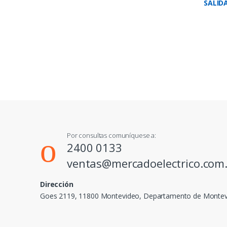
SALID
Por consultas comuníquese a:
2400 0133
ventas@mercadoelectrico.com
Dirección
Goes 2119, 11800 Montevideo, Departamento de Monte