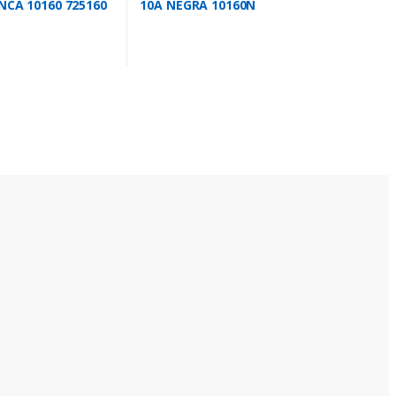
NCA 10160 725160
10A NEGRA 10160N
725160N