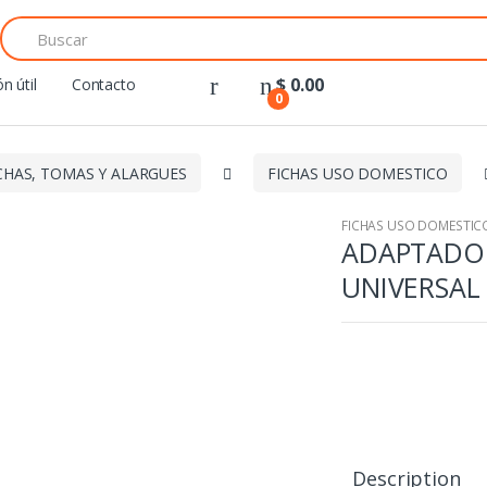
Search
for:
$
0.00
n útil
Contacto
0
CHAS, TOMAS Y ALARGUES
FICHAS USO DOMESTICO
FICHAS USO DOMESTIC
ADAPTADO
UNIVERSAL
Description