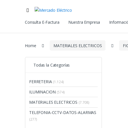
Consulta E-Factura
Nuestra Empresa
Informació
Home
MATERIALES ELECTRICOS
FI
Todas la Categorías
FERRETERIA
(1.124)
ILUMINACION
(574)
MATERIALES ELECTRICOS
(7.708)
TELEFONIA-CCTV-DATOS-ALARMAS
(277)