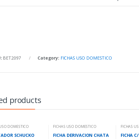
U:
BET2097
Category:
FICHAS USO DOMESTICO
ed products
 USO DOMESTICO
FICHAS USO DOMESTICO
FICHAS U
TADOR SCHUCKO
FICHA DERIVACION CHATA
FICHA C