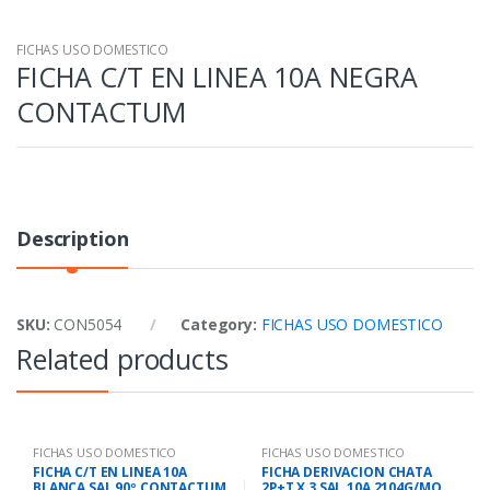
FICHAS USO DOMESTICO
FICHA C/T EN LINEA 10A NEGRA
CONTACTUM
Description
SKU:
CON5054
Category:
FICHAS USO DOMESTICO
Related products
FICHAS USO DOMESTICO
FICHAS USO DOMESTICO
FICHA C/T EN LINEA 10A
FICHA DERIVACION CHATA
BLANCA SAL 90º CONTACTUM
2P+T X 3 SAL.10A 2104G/MO