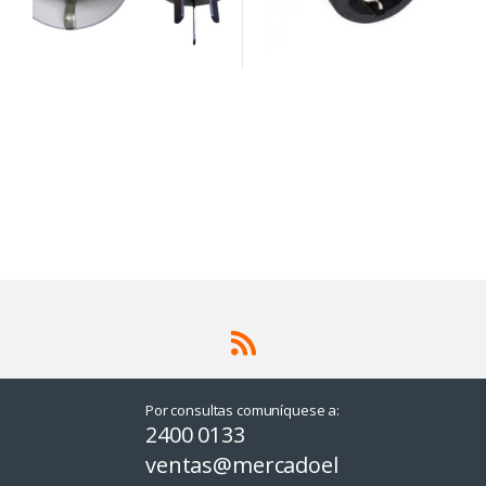
Por consultas comuníquese a:
2400 0133
ventas@mercadoel