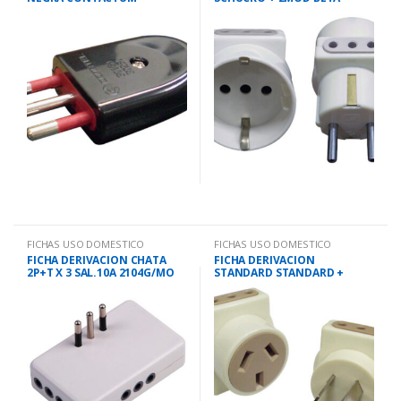
1287G
FICHAS USO DOMESTICO
FICHAS USO DOMESTICO
FICHA DERIVACION CHATA
FICHA DERIVACION
2P+T X 3 SAL.10A 2104G/MO
STANDARD STANDARD +
2MOD BETA 1290G