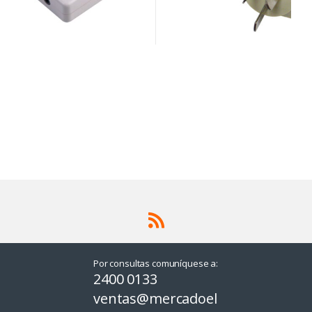
Por consultas comuníquese a:
2400 0133
ventas@mercadoel