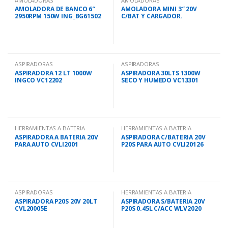
AMOLADORAS
AMOLADORAS
AMOLADORA DE BANCO 6″
AMOLADORA MINI 3″ 20V
2950RPM 150W ING_BG61502
C/BAT Y CARGADOR.
CAGLI76012
ASPIRADORAS
ASPIRADORAS
ASPIRADORA 12 LT 1000W
ASPIRADORA 30LTS 1300W
INGCO VC12202
SECO Y HUMEDO VC13301
INGCO
HERRAMIENTAS A BATERIA
HERRAMIENTAS A BATERIA
ASPIRADORA A BATERIA 20V
ASPIRADORA C/BATERIA 20V
PARA AUTO CVLI2001
P20S PARA AUTO CVLI20126
ASPIRADORAS
HERRAMIENTAS A BATERIA
ASPIRADORA P20S 20V 20LT
ASPIRADORA S/BATERIA 20V
CVL20005E
P20S 0.45L C/ACC WLV2020