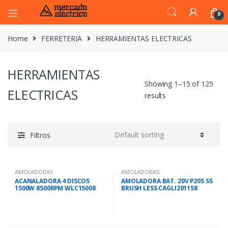
0
Home
FERRETERIA
HERRAMIENTAS ELECTRICAS
HERRAMIENTAS
Showing 1–15 of 125
ELECTRICAS
results
Filtros
AMOLADORAS
AMOLADORAS
ACANALADORA 4 DISCOS
AMOLADORA BAT. 20V P20S SS
1500W 8500RPM WLC15008
BRUSH LESS CAGLI201158