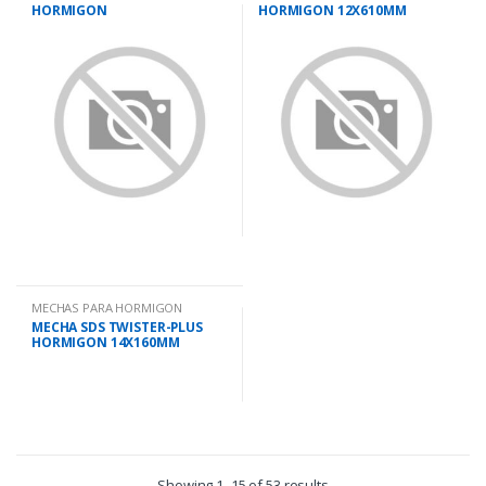
HORMIGON
HORMIGON 12X610MM
12X410MM/450mm
MECHAS PARA HORMIGON
MECHA SDS TWISTER-PLUS
HORMIGON 14X160MM
Showing 1–15 of 53 results