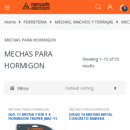
0
Home
FERRETERIA
MECHAS, MACHOS Y TERRAJAS
MEC
MECHAS PARA HORMIGON
MECHAS PARA
Showing 1–15 of 53
HORMIGON
results
Filtros
MECHAS PARA HORMIGON
MECHAS PARA HORMIGON
JGO. 11 MECHA 7 HSS Y 4
JUEGO 16 MECHAS METAL
HORMIGON TRUPER JBAC-11
CONCRETO MADERA
AKDL11601