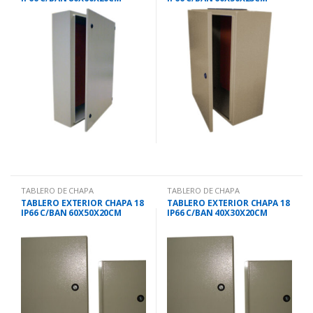
BRCE8060-20
BRCE6050-25
TABLERO DE CHAPA
TABLERO DE CHAPA
TABLERO EXTERIOR CHAPA 18
TABLERO EXTERIOR CHAPA 18
IP66 C/BAN 60X50X20CM
IP66 C/BAN 40X30X20CM
BRCE6050-20
BRCE4030-20