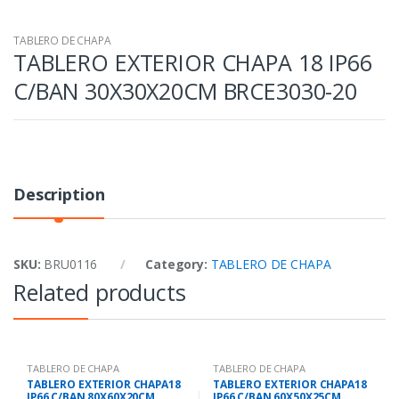
TABLERO DE CHAPA
TABLERO EXTERIOR CHAPA 18 IP66
C/BAN 30X30X20CM BRCE3030-20
Description
SKU:
BRU0116
Category:
TABLERO DE CHAPA
Related products
TABLERO DE CHAPA
TABLERO DE CHAPA
TABLERO EXTERIOR CHAPA18
TABLERO EXTERIOR CHAPA18
IP66 C/BAN 80X60X20CM
IP66 C/BAN 60X50X25CM