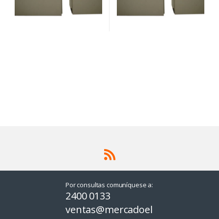
Por consultas comuníquese a:
2400 0133
ventas@mercadoel