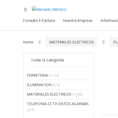
Consulta E-Factura
Nuestra Empresa
Informació
Home
MATERIALES ELECTRICOS
PL
Todas la Categorías
FERRETERIA
(1.124)
ILUMINACION
(574)
MATERIALES ELECTRICOS
(7.708)
TELEFONIA-CCTV-DATOS-ALARMAS
(277)