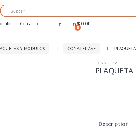
Search
for:
$
0.00
n útil
Contacto
0
AQUETAS Y MODULOS
CONATEL AVE
PLAQUETA
CONATEL AVE
PLAQUETA 
Description