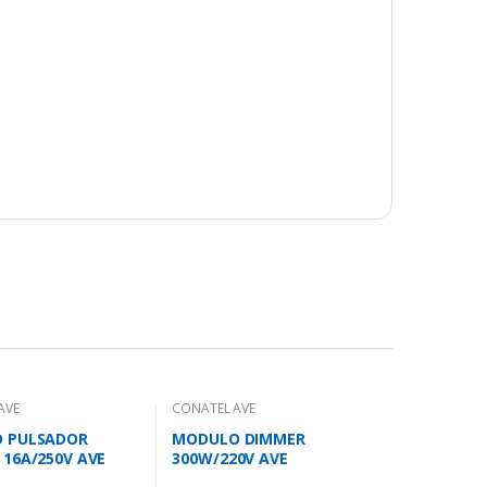
AVE
CONATEL AVE
 PULSADOR
MODULO DIMMER
16A/250V AVE
300W/220V AVE