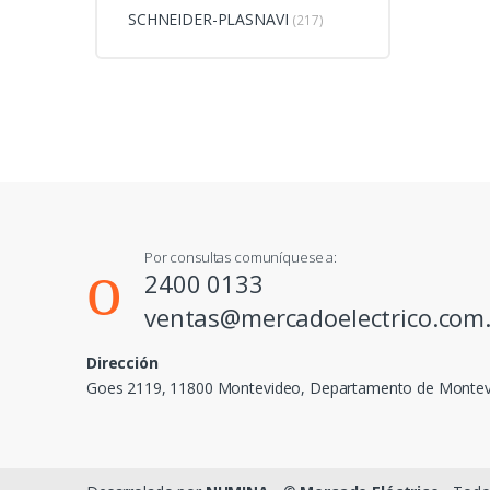
SCHNEIDER-PLASNAVI
(217)
Por consultas comuníquese a:
2400 0133
ventas@mercadoelectrico.com
Dirección
Goes 2119, 11800 Montevideo, Departamento de Monte