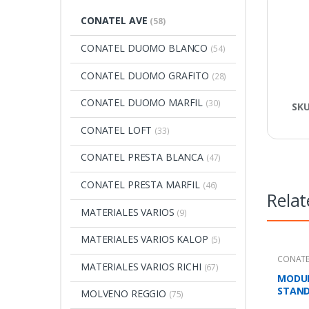
CONATEL AVE
(58)
CONATEL DUOMO BLANCO
(54)
CONATEL DUOMO GRAFITO
(28)
CONATEL DUOMO MARFIL
(30)
SK
CONATEL LOFT
(33)
CONATEL PRESTA BLANCA
(47)
CONATEL PRESTA MARFIL
(46)
Relat
MATERIALES VARIOS
(9)
MATERIALES VARIOS KALOP
(5)
CONATE
MATERIALES VARIOS RICHI
(67)
MODUL
STAND
MOLVENO REGGIO
(75)
2MOD.