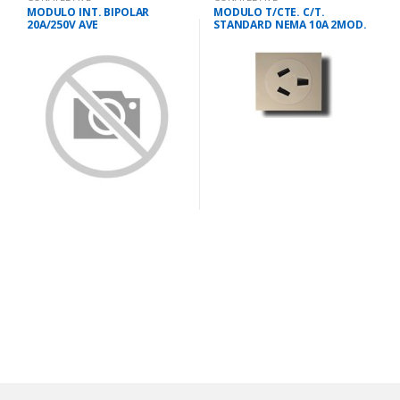
MODULO INT. BIPOLAR
MODULO T/CTE. C/T.
20A/250V AVE
STANDARD NEMA 10A 2MOD.
AVE