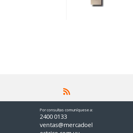
Por consultas comuníquese a:
2400 0133
ventas@mercadoel