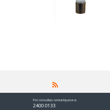
Por consultas comuníquese a:
2400 0133