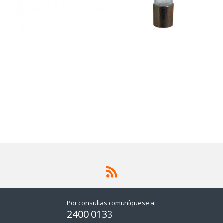
Por consultas comuníquese a:
2400 0133