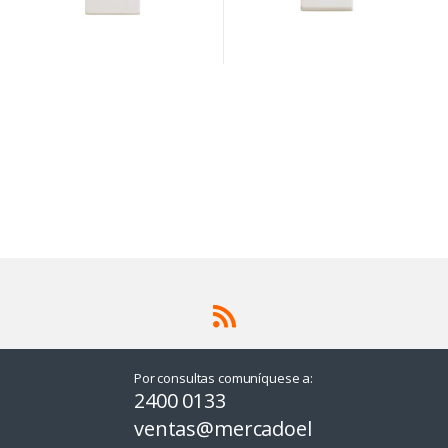
Por consultas comuníquese a:
2400 0133
ventas@mercadoel