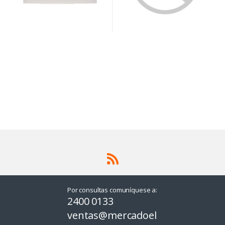
Por consultas comuníquese a:
2400 0133
ventas@mercadoel