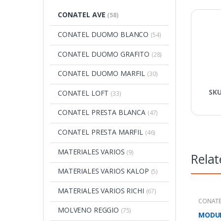
CONATEL AVE
(58)
CONATEL DUOMO BLANCO
(54)
CONATEL DUOMO GRAFITO
(28)
CONATEL DUOMO MARFIL
(30)
SK
CONATEL LOFT
(33)
CONATEL PRESTA BLANCA
(47)
CONATEL PRESTA MARFIL
(46)
MATERIALES VARIOS
(9)
Relat
MATERIALES VARIOS KALOP
(5)
MATERIALES VARIOS RICHI
(67)
CONATE
MOLVENO REGGIO
(75)
MODUL