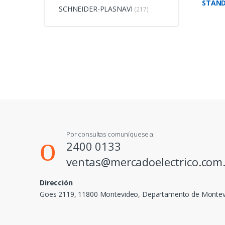
STAND
SCHNEIDER-PLASNAVI
(217)
1MOD.
Por consultas comuníquese a:
2400 0133
ventas@mercadoelectrico.com
Dirección
Goes 2119, 11800 Montevideo, Departamento de Monte