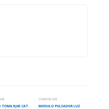
AVE
CONATEL AVE
 TOMA RJ45 CAT.
MODULO PULSADOR LUZ