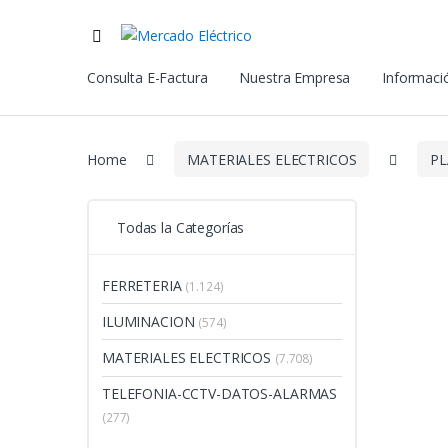
Consulta E-Factura
Nuestra Empresa
Informació
Home
MATERIALES ELECTRICOS
PL
Todas la Categorías
FERRETERIA
(1.124)
ILUMINACION
(574)
MATERIALES ELECTRICOS
(7.708)
TELEFONIA-CCTV-DATOS-ALARMAS
(277)