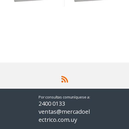
Por consultas comuníquese a:
2400 0133
ventas@mercadoel
ectrico.com.uy