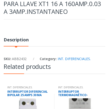
PARA LLAVE XT1 16 A 160AMP.0.03
A 3AMP.INSTANTANEO
Description
SKU:
ABB2432
Category:
INT. DIFERENCIALES.
Related products
INT. DIFERENCIALES.
INT. DIFERENCIALES.
INTERRUPTOR DIFERENCIAL
INTERRUPTOR
BIPOLAR 25 AMPS 30 MA
TERMOMAGNÉTICO-
DIFERENCIAL COMBINADO
1P+N 6A 30MA 10KA