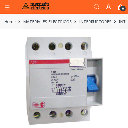
0
Home
MATERIALES ELECTRICOS
INTERRUPTORES
INT.