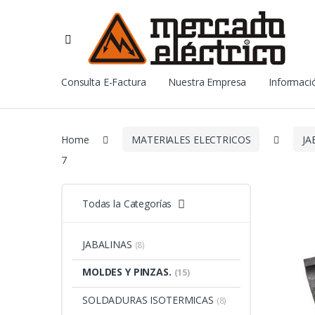
Consulta E-Factura
Nuestra Empresa
Informació
Home
MATERIALES ELECTRICOS
JA
7
Todas la Categorías
JABALINAS
(8)
MOLDES Y PINZAS.
(15)
SOLDADURAS ISOTERMICAS
(8)