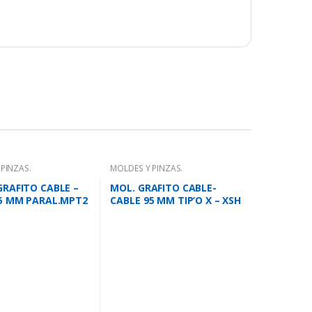
PINZAS.
MOLDES Y PINZAS.
RAFITO CABLE –
MOL. GRAFITO CABLE-
5 MM PARAL.MPT2
CABLE 95 MM TIP’O X – XSH
95-95