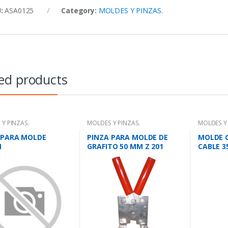
U:
ASA0125
Category:
MOLDES Y PINZAS.
ed products
Y PINZAS.
MOLDES Y PINZAS.
MOLDES Y 
 PARA MOLDE
PINZA PARA MOLDE DE
MOLDE G
M
GRAFITO 50 MM Z 201
CABLE 3
3535