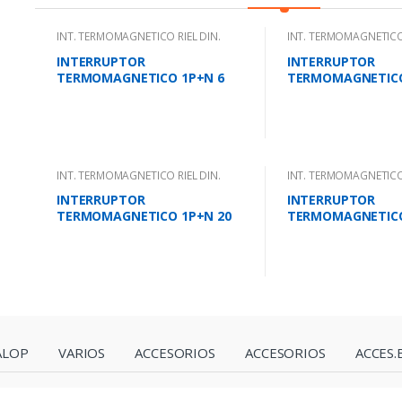
INT. TERMOMAGNETICO RIEL DIN.
INT. TERMOMAGNETICO 
INTERRUPTOR
INTERRUPTOR
TERMOMAGNETICO 1P+N 6
TERMOMAGNETICO
AMPS 10KA IEC 947.2
AMPS 10KA IEC 947
INT. TERMOMAGNETICO RIEL DIN.
INT. TERMOMAGNETICO 
INTERRUPTOR
INTERRUPTOR
TERMOMAGNETICO 1P+N 20
TERMOMAGNETICO
AMPS 10KA IEC 947.2
AMPS 10KA IEC 947
ALOP
VARIOS
ACCESORIOS
ACCESORIOS
ACCES.