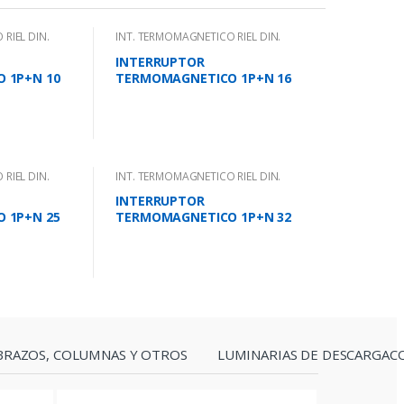
RIEL DIN.
INT. TERMOMAGNETICO RIEL DIN.
INTERRUPTOR
 1P+N 10
TERMOMAGNETICO 1P+N 16
.2
AMPS 10KA IEC 947.2
RIEL DIN.
INT. TERMOMAGNETICO RIEL DIN.
INTERRUPTOR
 1P+N 25
TERMOMAGNETICO 1P+N 32
.2
AMPS 10KA IEC 947.2
BRAZOS, COLUMNAS Y OTROS
LUMINARIAS DE DESCARGAC