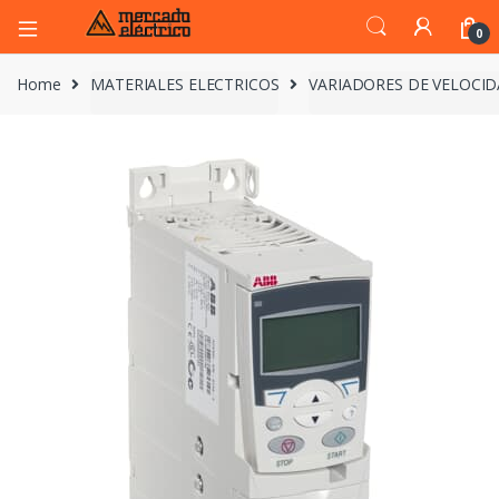
0
Home
MATERIALES ELECTRICOS
VARIADORES DE VELOCI