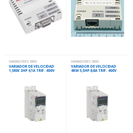
VARIADORES 380V.
VARIADORES 380V.
VARIADOR DE VELOCIDAD
VARIADOR DE VELOCIDAD
1,5KW 2HP 4,1A TRIF. 400V
4KW 5,5HP 8,8A TRIF. 400V
ACS355
ACS355