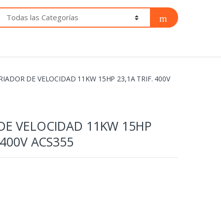
RIADOR DE VELOCIDAD 11KW 15HP 23,1A TRIF. 400V
DE VELOCIDAD 11KW 15HP
. 400V ACS355