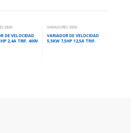
S 380V.
VARIADORES 380V.
R DE VELOCIDAD
VARIADOR DE VELOCIDAD
HP 2,4A TRIF. 400V
5,5KW 7,5HP 12,5A TRIF.
400V ACS355