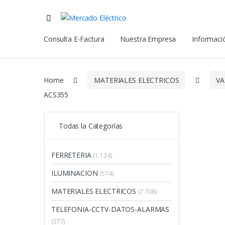
Consulta E-Factura
Nuestra Empresa
Informació
Home
MATERIALES ELECTRICOS
VA
ACS355
Todas la Categorías
FERRETERIA
(1.124)
ILUMINACION
(574)
MATERIALES ELECTRICOS
(7.708)
TELEFONIA-CCTV-DATOS-ALARMAS
(277)