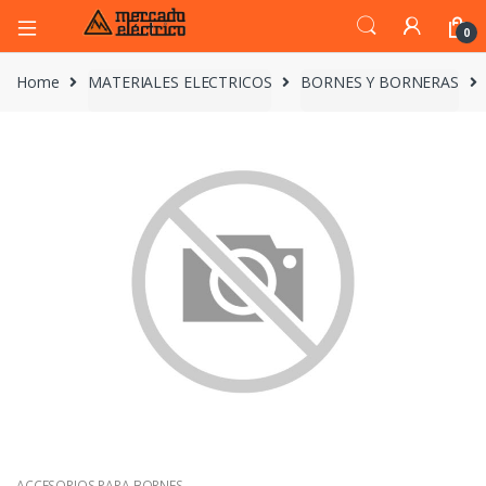
0
Home
MATERIALES ELECTRICOS
BORNES Y BORNERAS
ACCESORIOS PARA BORNES