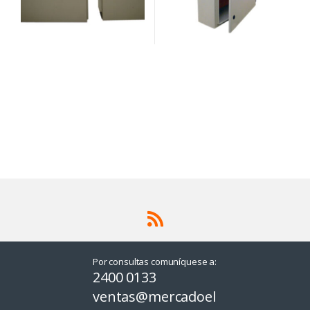
Por consultas comuníquese a:
2400 0133
ventas@mercadoel