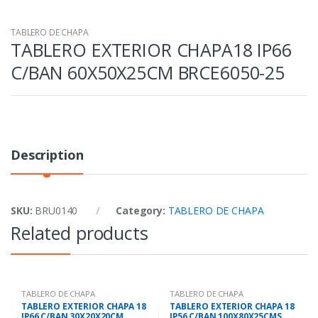
TABLERO DE CHAPA
TABLERO EXTERIOR CHAPA18 IP66
C/BAN 60X50X25CM BRCE6050-25
Description
SKU:
BRU0140
Category:
TABLERO DE CHAPA
Related products
TABLERO DE CHAPA
TABLERO DE CHAPA
TABLERO EXTERIOR CHAPA 18
TABLERO EXTERIOR CHAPA 18
IP66 C/BAN 30X20X20CM
IP56 C/BAN 100X80X25CMS