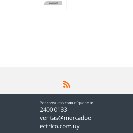
Por consultas comuníquese a:
2400 0133
ventas@mercadoel
ectrico.com.uy