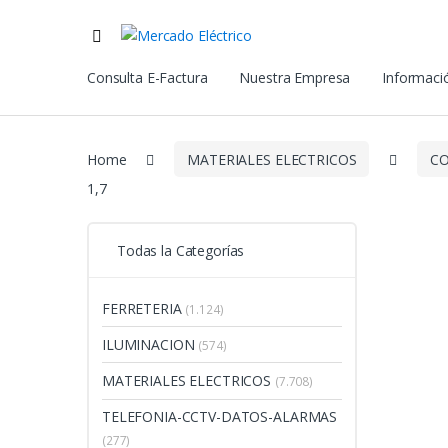
Consulta E-Factura
Nuestra Empresa
Informació
Home
MATERIALES ELECTRICOS
CO
1,7
Todas la Categorías
FERRETERIA
(1.124)
ILUMINACION
(574)
MATERIALES ELECTRICOS
(7.708)
TELEFONIA-CCTV-DATOS-ALARMAS
(277)