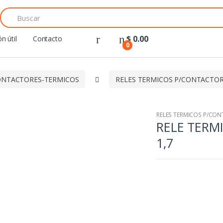
Search
for:
$
0.00
n útil
Contacto
0
NTACTORES-TERMICOS
RELES TERMICOS P/CONTACTO
RELES TERMICOS P/CO
RELE TERMI
1,7