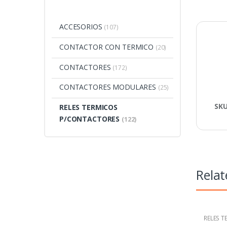
ACCESORIOS
(107)
CONTACTOR CON TERMICO
(20)
CONTACTORES
(172)
CONTACTORES MODULARES
(25)
SK
RELES TERMICOS
P/CONTACTORES
(122)
Relat
RELES T
P/CONT