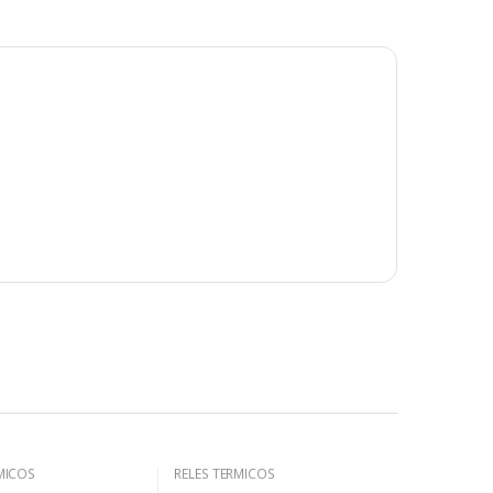
MICOS
RELES TERMICOS
CTORES
P/CONTACTORES