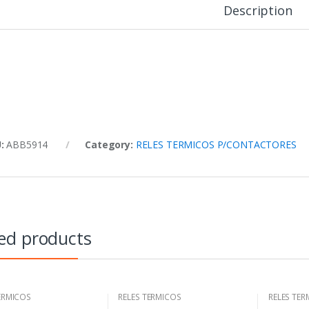
Description
U:
ABB5914
Category:
RELES TERMICOS P/CONTACTORES
ed products
ERMICOS
RELES TERMICOS
RELES TER
ACTORES
P/CONTACTORES
P/CONTA