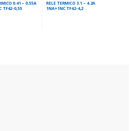
MICO 0.41 – 0.55A
RELE TERMICO 3.1 – 4.2A
 TF42-0,55
1NA+1NC TF42-4,2