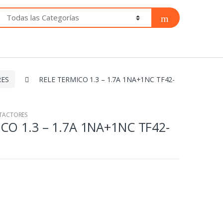
RES
RELE TERMICO 1.3 – 1.7A 1NA+1NC TF42-
NTACTORES
CO 1.3 – 1.7A 1NA+1NC TF42-