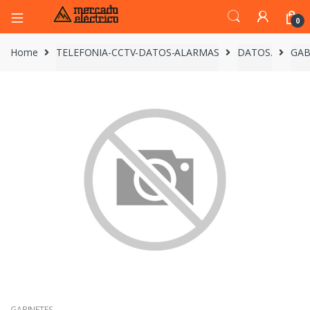
0
Home
TELEFONIA-CCTV-DATOS-ALARMAS
DATOS.
GAB
GABINETES.