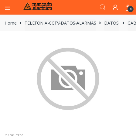
0
Home
TELEFONIA-CCTV-DATOS-ALARMAS
DATOS.
GAB
GABINETES.